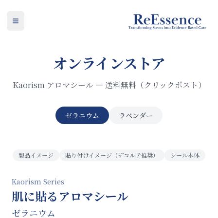
ReEssence
Open main menu
オンラインストア
Kaorism アロマシール — 送料無料（クリックポスト）
ゼラニウム
ラベンダー
製品イメージ
貼り付けイメージ（デコルテ推奨）
シール本体
Kaorism Series
肌に貼るアロマシール
ゼラニウム