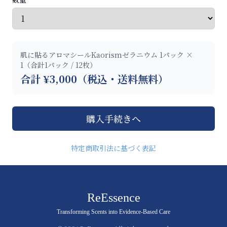
肌に貼るアロマシールKaorismゼラニウム 1パック ×
1（合計1パック / 12枚）
合計 ¥
3,000
（税込・送料無料）
購入手続きへ
特定商取引法に基づく表記
ReEssence
Transforming Scents into Evidence-Based Care