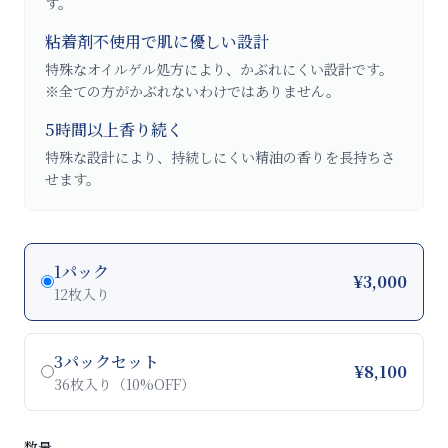
す。
粘着剤不使用で肌に優しい設計
特殊なオイルゲル処方により、かぶれにくい設計です。
※全ての方がかぶれないわけではありません。
5時間以上香り続く
特殊な設計により、持続しにくい精油の香りを長持ちさ
せます。
1パック
¥
3,000
12枚入り
3パックセット
¥
8,100
36枚入り（10%OFF）
数量