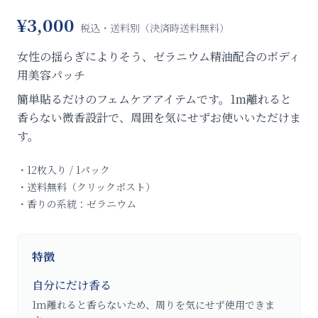
¥
3,000
税込・送料別（決済時送料無料）
女性の揺らぎによりそう、ゼラニウム精油配合のボディ
用美容パッチ
簡単貼るだけのフェムケアアイテムです。1m離れると
香らない微香設計で、周囲を気にせずお使いいただけま
す。
・
12枚入り / 1パック
・
送料無料（クリックポスト）
・
香りの系統：ゼラニウム
特徴
自分にだけ香る
1m離れると香らないため、周りを気にせず使用できま