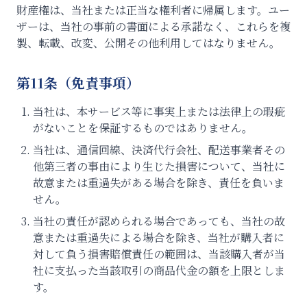
財産権は、当社または正当な権利者に帰属します。ユー
ザーは、当社の事前の書面による承諾なく、これらを複
製、転載、改変、公開その他利用してはなりません。
第11条（免責事項）
当社は、本サービス等に事実上または法律上の瑕疵
がないことを保証するものではありません。
当社は、通信回線、決済代行会社、配送事業者その
他第三者の事由により生じた損害について、当社に
故意または重過失がある場合を除き、責任を負いま
せん。
当社の責任が認められる場合であっても、当社の故
意または重過失による場合を除き、当社が購入者に
対して負う損害賠償責任の範囲は、当該購入者が当
社に支払った当該取引の商品代金の額を上限としま
す。