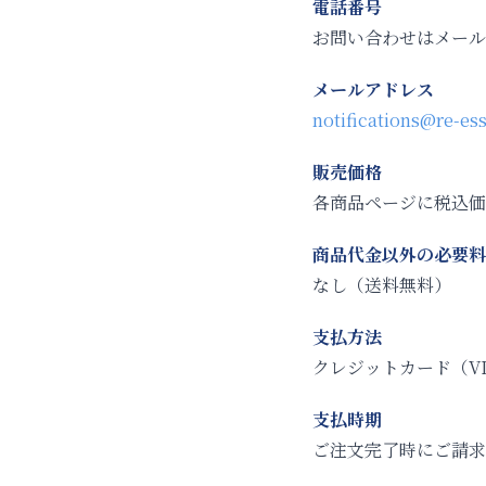
電話番号
お問い合わせはメール
メールアドレス
notifications@re-e
販売価格
各商品ページに税込価
商品代金以外の必要料
なし（送料無料）
支払方法
クレジットカード（VISA・
支払時期
ご注文完了時にご請求