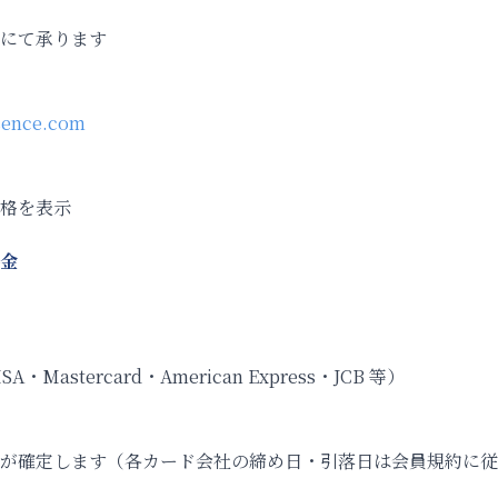
にて承ります
ssence.com
格を表示
金
Mastercard・American Express・JCB 等）
が確定します（各カード会社の締め日・引落日は会員規約に従